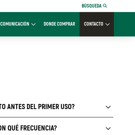
BÚSQUEDA
COMUNICACIÓN
DONDE COMPRAR
CONTACTO
Nosotros
Expand Comunicación
Expand CONTACTO
TO ANTES DEL PRIMER USO?
CON QUÉ FRECUENCIA?