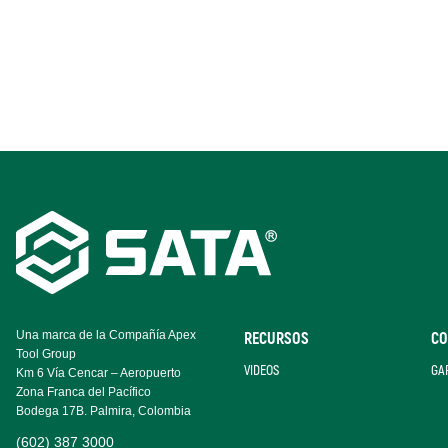
Footer
Navigation
Una marca de la Compañía Apex
RECURSOS
CO
Tool Group
VIDEOS
GA
Km 6 Vía Cencar – Aeropuerto
Zona Franca del Pacífico
Bodega 17B. Palmira, Colombia
(602) 387 3000