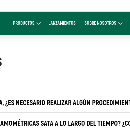
Main
navigation
PRODUCTOS
LANZAMIENTOS
SOBRE NOSOTROS
Expand Productos
Expand Sobre 
S
A, ¿ES NECESARIO REALIZAR ALGÚN PROCEDIMIEN
NAMOMÉTRICAS SATA A LO LARGO DEL TIEMPO? ¿