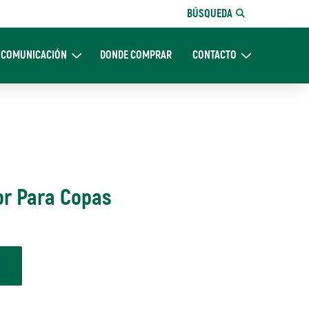
BÚSQUEDA
COMUNICACIÓN
DONDE COMPRAR
CONTACTO
Nosotros
Expand Comunicación
Expand CONTACTO
dor Para Copas