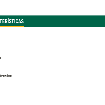
TERÍSTICAS
n
tension