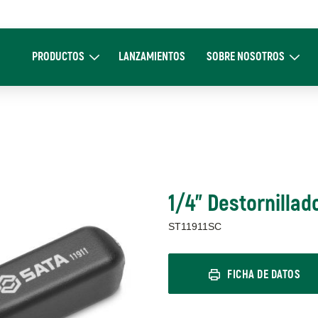
Main
navigation
PRODUCTOS
LANZAMIENTOS
SOBRE NOSOTROS
Expand Productos
Expand Sobre 
1/4" Destornilla
ST11911SC
FICHA DE DATOS