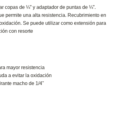
sar copas de ¼” y adaptador de puntas de ¼”.
e permite una alta resistencia. Recubrimiento en
oxidación. Se puede utilizar como extensión para
ión con resorte
ra mayor resistencia
a a evitar la oxidación
drante macho de 1/4"