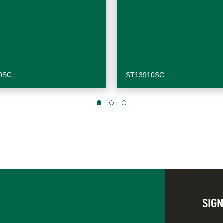
0SC
ST13910SC
SIG