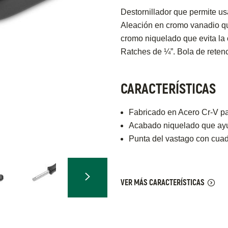
Destornillador que permite u
Aleación en cromo vanadio qu
cromo niquelado que evita la 
Ratches de ¼”. Bola de retenc
CARACTERÍSTICAS
Fabricado en Acero Cr-V pa
Acabado niquelado que ayud
Punta del vastago con cua
VER MÁS CARACTERÍSTICAS