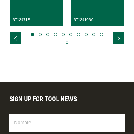
ST12971F
ST12910SC
SIGN UP FOR TOOL NEWS
Nombre