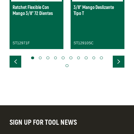
Ratchet Flexible Con
3/8" Mango Deslizante
Mango 3/8” 72 Dientes
Tipo T
ST12971F
ST12910SC
SIGN UP FOR TOOL NEWS