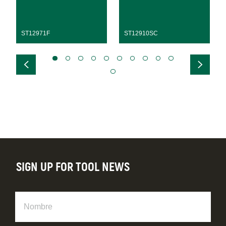
ST12971F
ST12910SC
SIGN UP FOR TOOL NEWS
Nombre