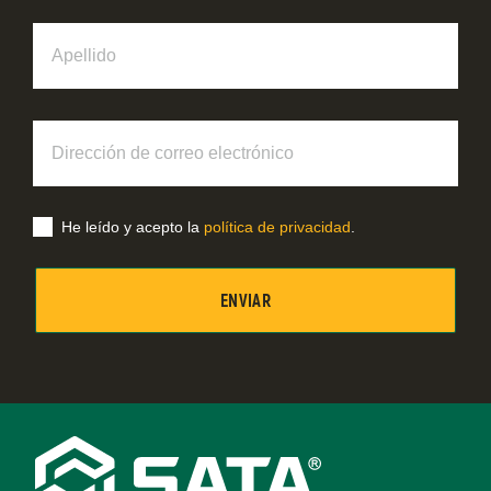
Apellido
Dirección
de
correo
electrónico
He leído y acepto la
política de privacidad
.
Footer