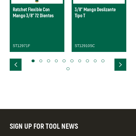
Ratchet Flexible Con
3/8" Mango Deslizante
Mango 3/8” 72 Dientes
Tipo T
ST12971F
ST12910SC
SIGN UP FOR TOOL NEWS