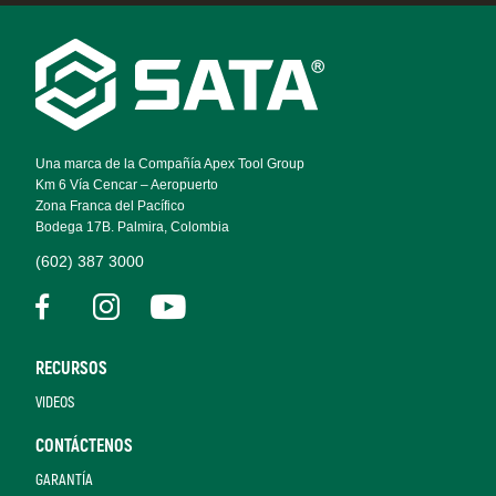
Footer
Navigation
Una marca de la Compañía Apex Tool Group
Km 6 Vía Cencar – Aeropuerto
Zona Franca del Pacífico
Bodega 17B. Palmira, Colombia
(602) 387 3000
RECURSOS
VIDEOS
CONTÁCTENOS
GARANTÍA