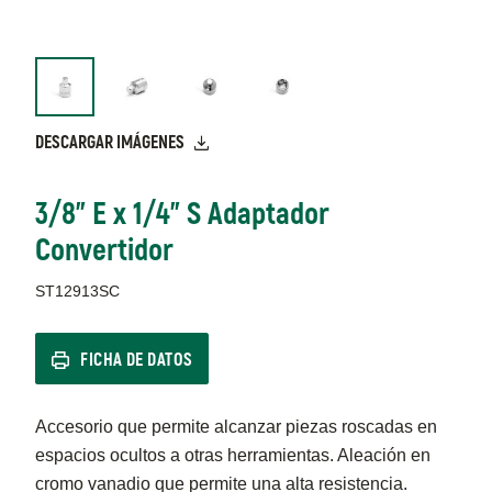
DESCARGAR IMÁGENES
3/8" E x 1/4" S Adaptador
Convertidor
ST12913SC
FICHA DE DATOS
Accesorio que permite alcanzar piezas roscadas en
espacios ocultos a otras herramientas. Aleación en
cromo vanadio que permite una alta resistencia.