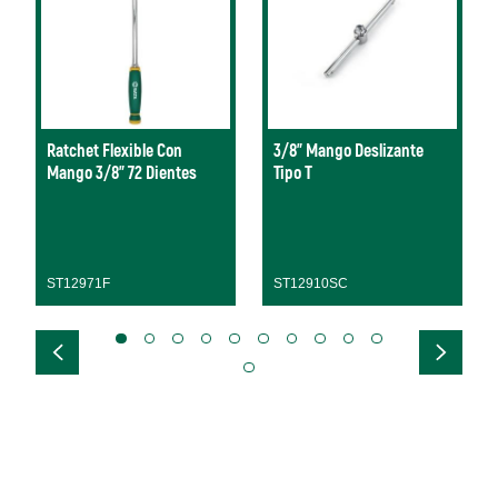
Ratchet Flexible Con
3/8" Mango Deslizante
Mango 3/8” 72 Dientes
Tipo T
ST12971F
ST12910SC