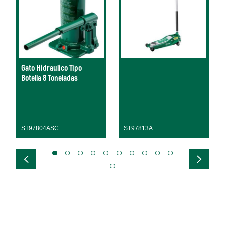
Gato Hidraulico Tipo
Botella 8 Toneladas
ST97804ASC
ST97813A