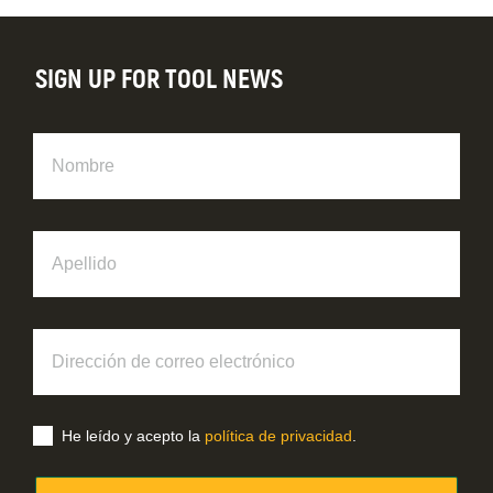
SIGN UP FOR TOOL NEWS
Nombre
Apellido
Dirección
de
correo
electrónico
He leído y acepto la
política de privacidad
.