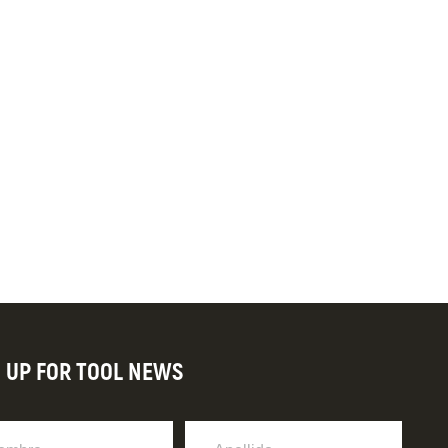
N UP FOR TOOL NEWS
re
Apellido