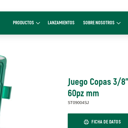
Main
navigation
PRODUCTOS
LANZAMIENTOS
SOBRE NOSOTROS
Expand Productos
Expand Sobre 
Juego Copas 3/8"
60pz mm
ST09004SJ
FICHA DE DATOS