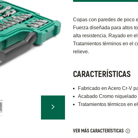
Copas con paredes de poco e
Fuerza diseñada para altos t
alta resistencia. Rayado en el
Tratamientos términos en el c
relieve.
CARACTERÍSTICAS
Fabricado en Acero Cr-V pa
Acabado Cromo niquelado q
Tratamientos térmicos en e
VER MÁS CARACTERÍSTICAS