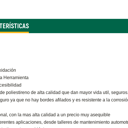
TERÍSTICAS
xidación
la Herramienta
esibilidad
poliestireno de alta calidad que dan mayor vida util, seguros, 
o ya que no hay bordes afilados y es resistente a la corrosió
al, con la mas alta calidad a un precio muy asequible
entes aplicaciones, desde talleres de mantenimiento automotri