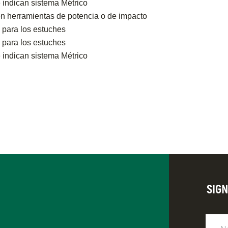
e indican sistema Métrico
n herramientas de potencia o de impacto
 para los estuches
 para los estuches
e indican sistema Métrico
SIG
Nomb