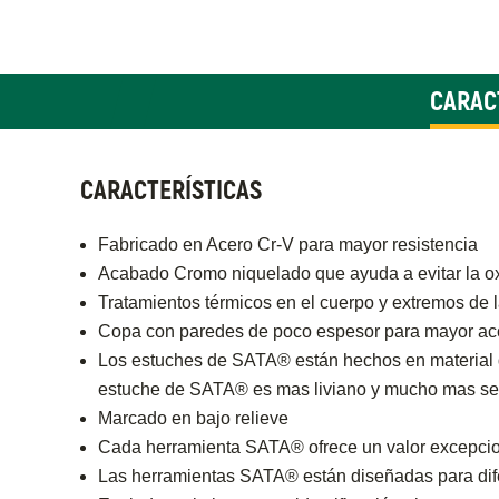
CARAC
CARACTERÍSTICAS
Fabricado en Acero Cr-V para mayor resistencia
Acabado Cromo niquelado que ayuda a evitar la o
Tratamientos térmicos en el cuerpo y extremos de 
Copa con paredes de poco espesor para mayor acc
Los estuches de SATA® están hechos en material de 
estuche de SATA® es mas liviano y mucho mas segur
Marcado en bajo relieve
Cada herramienta SATA® ofrece un valor excepcion
Las herramientas SATA® están diseñadas para difer