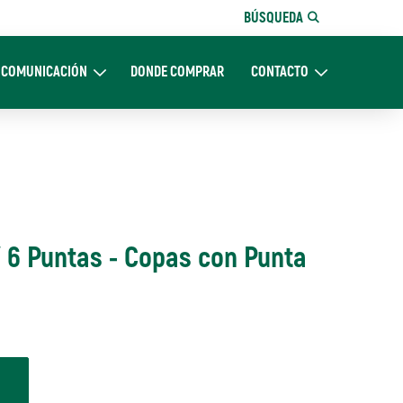
BÚSQUEDA
COMUNICACIÓN
DONDE COMPRAR
CONTACTO
Nosotros
Expand Comunicación
Expand CONTACTO
 6 Puntas - Copas con Punta