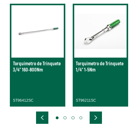
Torquimetro de Trinquete
Torquimetro de Trinquete
3/4" 160-800Nm
1/4" 1-5Nm
ST96412SC
ST96211SC