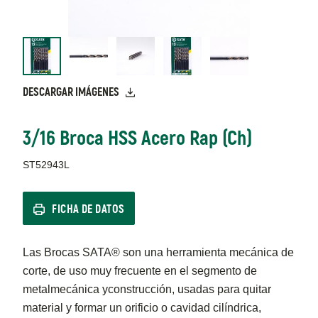
DESCARGAR IMÁGENES
3/16 Broca HSS Acero Rap (Ch)
ST52943L
FICHA DE DATOS
Las Brocas SATA® son una herramienta mecánica de
corte, de uso muy frecuente en el segmento de
metalmecánica yconstrucción, usadas para quitar
material y formar un orificio o cavidad cilíndrica,