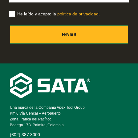
correo
electrónico
He leído y acepto la
política de privacidad
.
Footer
Navigation
Una marca de la Compañía Apex Tool Group
Km 6 Vía Cencar – Aeropuerto
Zona Franca del Pacífico
Bodega 17B. Palmira, Colombia
(602) 387 3000