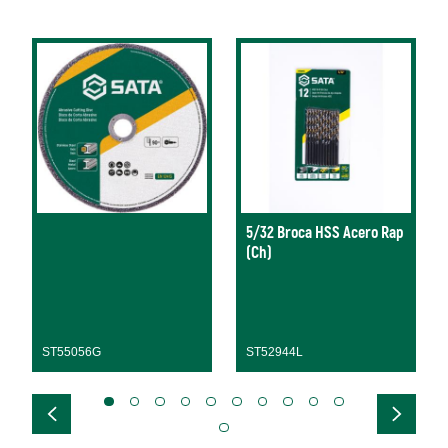
5/32 Broca HSS Acero Rap
(Ch)
ST55056G
ST52944L