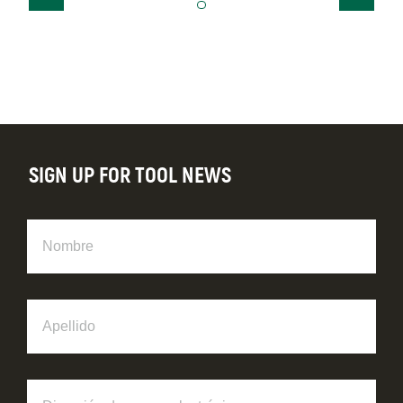
SIGN UP FOR TOOL NEWS
Nombre
Apellido
Dirección