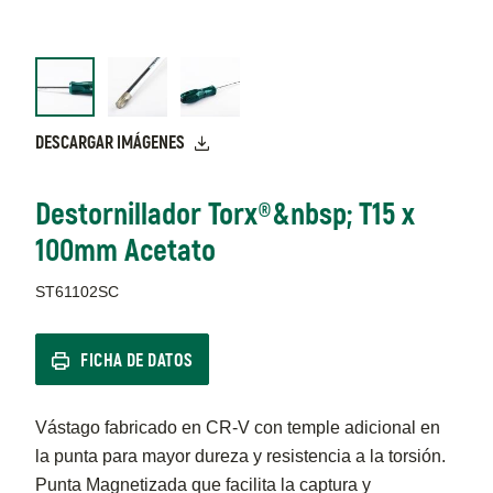
DESCARGAR IMÁGENES
Destornillador Torx®&nbsp; T15 x
100mm Acetato
ST61102SC
FICHA DE DATOS
Vástago fabricado en CR-V con temple adicional en
la punta para mayor dureza y resistencia a la torsión.
Punta Magnetizada que facilita la captura y