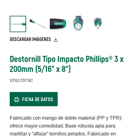
DESCARGAR IMÁGENES
Destornill Tipo Impacto Phillips® 3 x
200mm (5/16" x 8")
ST61707SC
FICHA DE DATOS
Fabricado con mango de doble material (PP y TPR):
ofrece mayor comodidad. Base robusta apta para
martillar y “aflojar” tornillos pelados. Fabricado en