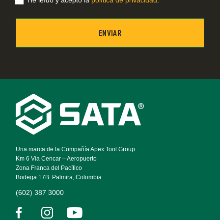
He leído y acepto la
política de privacidad
.
Footer
Navigation
Una marca de la Compañía Apex Tool Group
Km 6 Vía Cencar – Aeropuerto
Zona Franca del Pacífico
Bodega 17B. Palmira, Colombia
(602) 387 3000