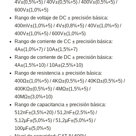
4V±(0,5%+5) / 40V±(0,5%+5) / 400V±(0,5%+5) /
600V±(1,0%+5)
Rango de voltaje de DC ± precisión básica:
400mV±(1,0%+5) / 4V±(0,8%+5) / 40V±(1,0%+5) /
400V±(1,0%+5) / 600V±(1,0%+5)
Rango de corriente de CC ± precisión básica:
4A±(1,0%+7) / 10A±(1,5%+7)
Rango de corriente de DC ± precisión básica:
4A±(1,5%+10) / 10A±(2,5%+10)
Rango de resistencia ± precisión básica:
400Ω±(1,0%+5) / 4KΩ±(0,5%+5) / 40KΩ±(0,5%+5) /
400KΩ±(0,5%+5) / 4MΩ±(1,5%+5) /
40MΩ±(3,0%+10)
Rango de capacitancia ± precisión básica:
512nF±(3,5%+20) / 51,2nF±(2,5%+5) /
5,12µF±(5,0%+5) / 51,2µF±(5,0%+5) /
100µF±(5,0%+5)