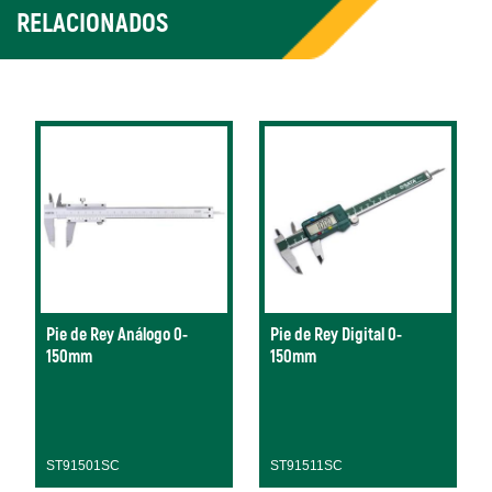
RELACIONADOS
Pie de Rey Análogo 0-
Pie de Rey Digital 0-
150mm
150mm
ST91501SC
ST91511SC