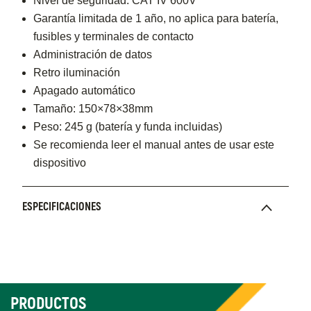
Nivel de seguridad: CAT IV 600V
Garantía limitada de 1 año, no aplica para batería,
fusibles y terminales de contacto
Administración de datos
Retro iluminación
Apagado automático
Tamaño: 150×78×38mm
Peso: 245 g (batería y funda incluidas)
Se recomienda leer el manual antes de usar este
dispositivo
ESPECIFICACIONES
PRODUCTOS