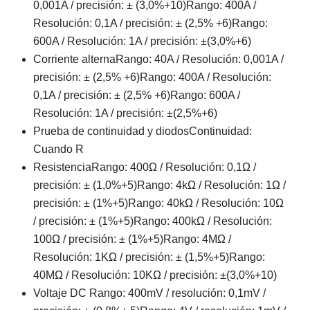
0,001A / precisión: ± (3,0%+10)Rango: 400A /
Resolución: 0,1A / precisión: ± (2,5% +6)Rango:
600A / Resolución: 1A / precisión: ±(3,0%+6)
Corriente alternaRango: 40A / Resolución: 0,001A /
precisión: ± (2,5% +6)Rango: 400A / Resolución:
0,1A / precisión: ± (2,5% +6)Rango: 600A /
Resolución: 1A / precisión: ±(2,5%+6)
Prueba de continuidad y diodosContinuidad:
Cuando R
ResistenciaRango: 400Ω / Resolución: 0,1Ω /
precisión: ± (1,0%+5)Rango: 4kΩ / Resolución: 1Ω /
precisión: ± (1%+5)Rango: 40kΩ / Resolución: 10Ω
/ precisión: ± (1%+5)Rango: 400kΩ / Resolución:
100Ω / precisión: ± (1%+5)Rango: 4MΩ /
Resolución: 1KΩ / precisión: ± (1,5%+5)Rango:
40MΩ / Resolución: 10KΩ / precisión: ±(3,0%+10)
Voltaje DC Rango: 400mV / resolución: 0,1mV /