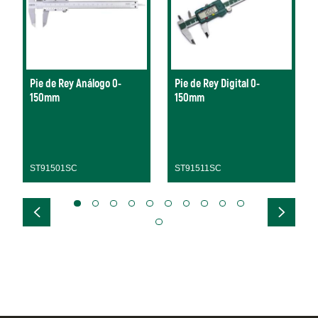
Pie de Rey Análogo 0-
Pie de Rey Digital 0-
150mm
150mm
ST91501SC
ST91511SC