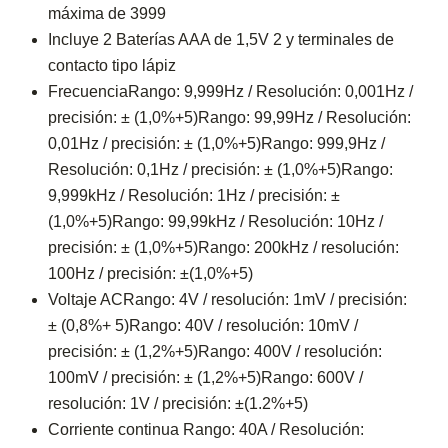
máxima de 3999
Incluye 2 Baterías AAA de 1,5V 2 y terminales de
contacto tipo lápiz
FrecuenciaRango: 9,999Hz / Resolución: 0,001Hz /
precisión: ± (1,0%+5)Rango: 99,99Hz / Resolución:
0,01Hz / precisión: ± (1,0%+5)Rango: 999,9Hz /
Resolución: 0,1Hz / precisión: ± (1,0%+5)Rango:
9,999kHz / Resolución: 1Hz / precisión: ±
(1,0%+5)Rango: 99,99kHz / Resolución: 10Hz /
precisión: ± (1,0%+5)Rango: 200kHz / resolución:
100Hz / precisión: ±(1,0%+5)
Voltaje ACRango: 4V / resolución: 1mV / precisión:
± (0,8%+ 5)Rango: 40V / resolución: 10mV /
precisión: ± (1,2%+5)Rango: 400V / resolución:
100mV / precisión: ± (1,2%+5)Rango: 600V /
resolución: 1V / precisión: ±(1.2%+5)
Corriente continua Rango: 40A / Resolución: