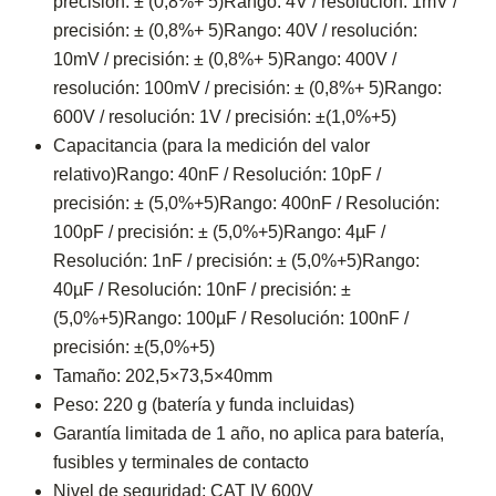
precisión: ± (0,8%+ 5)Rango: 4V / resolución: 1mV /
precisión: ± (0,8%+ 5)Rango: 40V / resolución:
10mV / precisión: ± (0,8%+ 5)Rango: 400V /
resolución: 100mV / precisión: ± (0,8%+ 5)Rango:
600V / resolución: 1V / precisión: ±(1,0%+5)
Capacitancia (para la medición del valor
relativo)Rango: 40nF / Resolución: 10pF /
precisión: ± (5,0%+5)Rango: 400nF / Resolución:
100pF / precisión: ± (5,0%+5)Rango: 4µF /
Resolución: 1nF / precisión: ± (5,0%+5)Rango:
40µF / Resolución: 10nF / precisión: ±
(5,0%+5)Rango: 100µF / Resolución: 100nF /
precisión: ±(5,0%+5)
Tamaño: 202,5×73,5×40mm
Peso: 220 g (batería y funda incluidas)
Garantía limitada de 1 año, no aplica para batería,
fusibles y terminales de contacto
Nivel de seguridad: CAT IV 600V