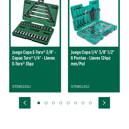
Juego Copa E-Torx® 3/8" -
Juego Copa 1/4" 3/8" 1/2"
Copas Torx® 1/4" - Llaves
6 Puntas - Llaves 124pz
E-Torx® 35pz
mm/Pul
ST09010SJ
ST09014SJ