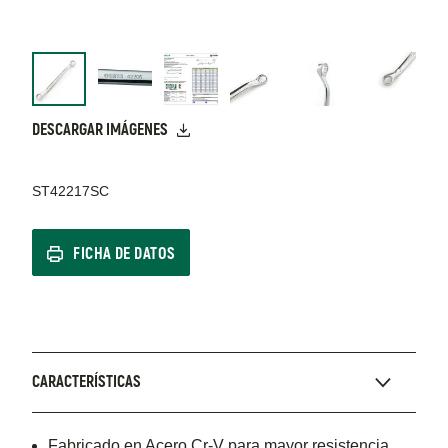
DESCARGAR IMÁGENES
ST42217SC
FICHA DE DATOS
CARACTERÍSTICAS
Fabricado en Acero Cr-V para mayor resistencia