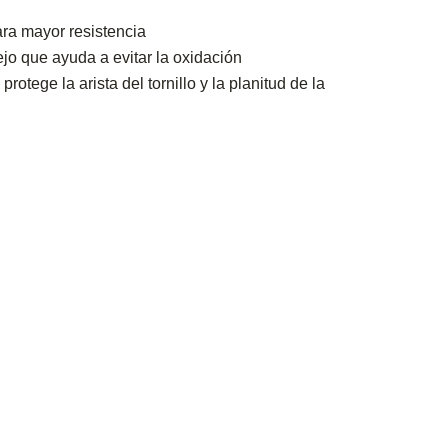
ra mayor resistencia
o que ayuda a evitar la oxidación
rotege la arista del tornillo y la planitud de la