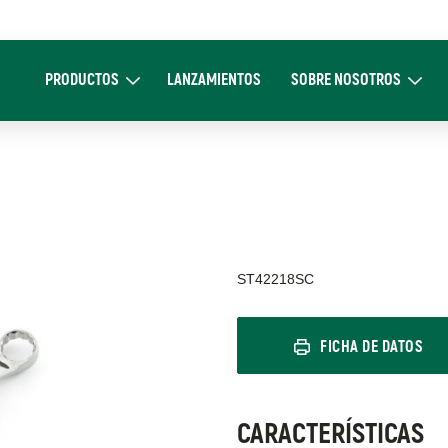
Main
navigation
PRODUCTOS
LANZAMIENTOS
SOBRE NOSOTROS
Expand Productos
Expand Sobre 
ST42218SC
FICHA DE DATOS
CARACTERÍSTICAS