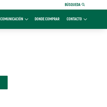
BÚSQUEDA
COMUNICACIÓN
DONDE COMPRAR
CONTACTO
Nosotros
Expand Comunicación
Expand CONTACTO