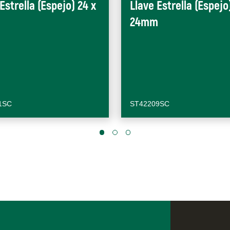
Estrella (Espejo) 24 x
Llave Estrella (Espejo
24mm
1SC
ST42209SC