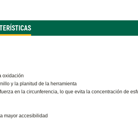
TERÍSTICAS
a oxidación
nillo y la planitud de la herramienta
la fuerza en la circunferencia, lo que evita la concentración de e
ra mayor accesibilidad