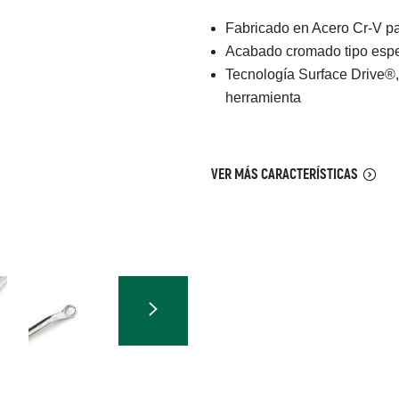
Fabricado en Acero Cr-V pa
Acabado cromado tipo espej
Tecnología Surface Drive®, p
herramienta
VER MÁS CARACTERÍSTICAS