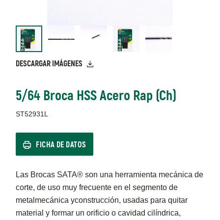
DESCARGAR IMÁGENES
5/64 Broca HSS Acero Rap (Ch)
ST52931L
FICHA DE DATOS
Las Brocas SATA® son una herramienta mecánica de
corte, de uso muy frecuente en el segmento de
metalmecánica yconstrucción, usadas para quitar
material y formar un orificio o cavidad cilíndrica,