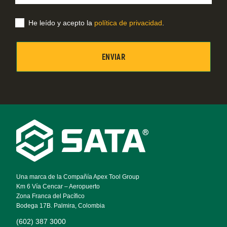
correo
electrónico
He leído y acepto la
política de privacidad
.
Footer
Navigation
Una marca de la Compañía Apex Tool Group
Km 6 Vía Cencar – Aeropuerto
Zona Franca del Pacífico
Bodega 17B. Palmira, Colombia
(602) 387 3000