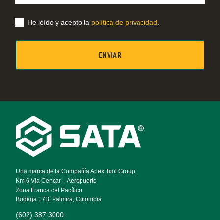
correo
electrónico
He leído y acepto la
política de privacidad
.
Footer
Navigation
Una marca de la Compañía Apex Tool Group
Km 6 Vía Cencar – Aeropuerto
Zona Franca del Pacífico
Bodega 17B. Palmira, Colombia
(602) 387 3000