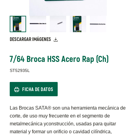
DESCARGAR IMÁGENES
7/64 Broca HSS Acero Rap (Ch)
ST52935L
FICHA DE DATOS
Las Brocas SATA® son una herramienta mecánica de
corte, de uso muy frecuente en el segmento de
metalmecánica yconstrucción, usadas para quitar
material y formar un orificio o cavidad cilíndrica,