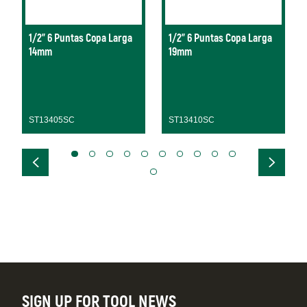
1/2" 6 Puntas Copa Larga
1/2" 6 Puntas Copa Larga
14mm
19mm
ST13405SC
ST13410SC
SIGN UP FOR TOOL NEWS