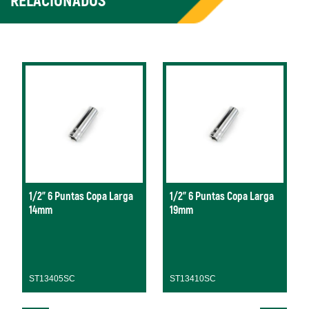
RELACIONADOS
1/2" 6 Puntas Copa Larga
1/2" 6 Puntas Copa Larga
14mm
19mm
ST13405SC
ST13410SC