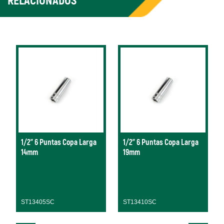
RELACIONADOS
1/2" 6 Puntas Copa Larga
1/2" 6 Puntas Copa Larga
14mm
19mm
ST13405SC
ST13410SC