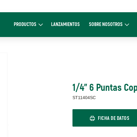
Main
navigation
PRODUCTOS
LANZAMIENTOS
SOBRE NOSOTROS
Expand Productos
Expand Sobre 
1/4" 6 Puntas C
ST11404SC
FICHA DE DATOS