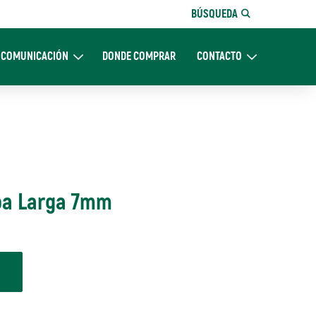
BÚSQUEDA
COMUNICACIÓN
DONDE COMPRAR
CONTACTO
Nosotros
Expand Comunicación
Expand CONTACTO
opa Larga 7mm