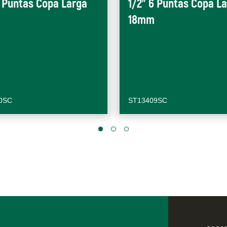
6 Puntas Copa Larga
1/2" 6 Puntas Copa L
18mm
0SC
ST13409SC