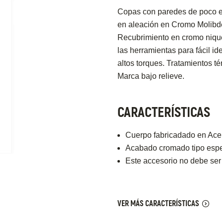
Copas con paredes de poco e
en aleación en Cromo Molibde
Recubrimiento en cromo nique
las herramientas para fácil i
altos torques. Tratamientos t
Marca bajo relieve.
CARACTERÍSTICAS
Cuerpo fabricadado en Acer
Acabado cromado tipo espej
Este accesorio no debe ser
VER MÁS CARACTERÍSTICAS