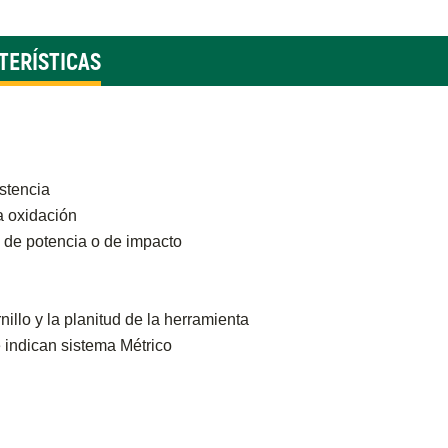
TERÍSTICAS
stencia
a oxidación
 de potencia o de impacto
nillo y la planitud de la herramienta
e indican sistema Métrico