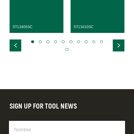
ST13405SC
ST13410SC
SIGN UP FOR TOOL NEWS
Nombre