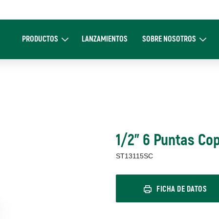
Main
navigation
PRODUCTOS
LANZAMIENTOS
SOBRE NOSOTROS
Expand Productos
Expand Sobre 
1/2" 6 Puntas Cop
ST13115SC
FICHA DE DATOS