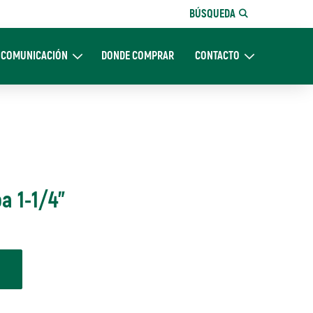
BÚSQUEDA
COMUNICACIÓN
DONDE COMPRAR
CONTACTO
Nosotros
Expand Comunicación
Expand CONTACTO
a 1-1/4"