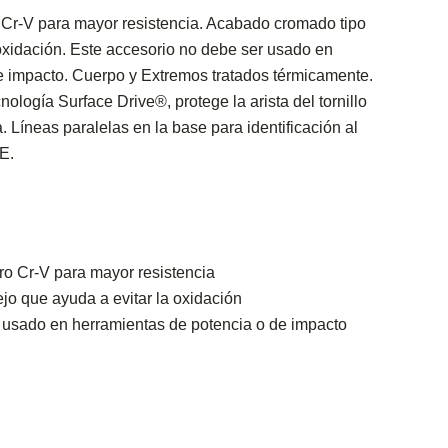
Cr-V para mayor resistencia. Acabado cromado tipo
oxidación. Este accesorio no debe ser usado en
e impacto. Cuerpo y Extremos tratados térmicamente.
ología Surface Drive®, protege la arista del tornillo
a. Líneas paralelas en la base para identificación al
E.
o Cr-V para mayor resistencia
o que ayuda a evitar la oxidación
 usado en herramientas de potencia o de impacto