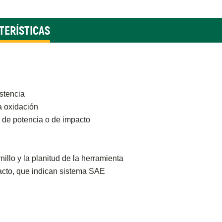
TERÍSTICAS
stencia
a oxidación
 de potencia o de impacto
nillo y la planitud de la herramienta
 tacto, que indican sistema SAE