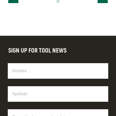
SIGN UP FOR TOOL NEWS
Nombre
Apellido
Dirección