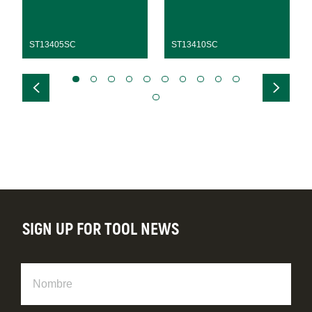
ST13405SC
ST13410SC
SIGN UP FOR TOOL NEWS
Nombre