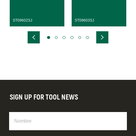
ST09602SJ
ST09603SJ
SIGN UP FOR TOOL NEWS
Nombre