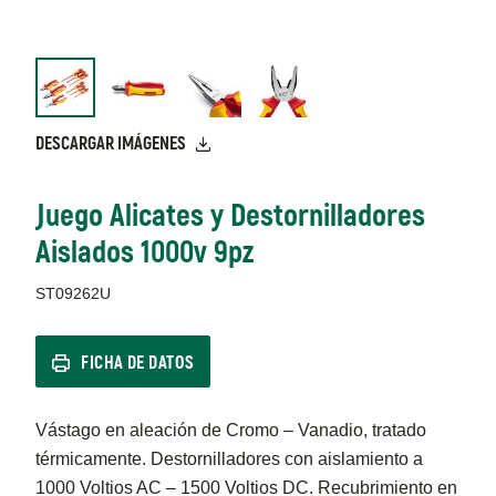
DESCARGAR IMÁGENES
Juego Alicates y Destornilladores
Aislados 1000v 9pz
ST09262U
FICHA DE DATOS
Vástago en aleación de Cromo – Vanadio, tratado
térmicamente. Destornilladores con aislamiento a
1000 Voltios AC – 1500 Voltios DC. Recubrimiento en