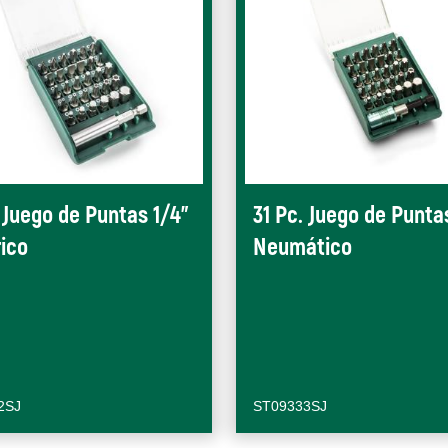
. Juego de Puntas 1/4"
31 Pc. Juego de Punta
rico
Neumático
2SJ
ST09333SJ