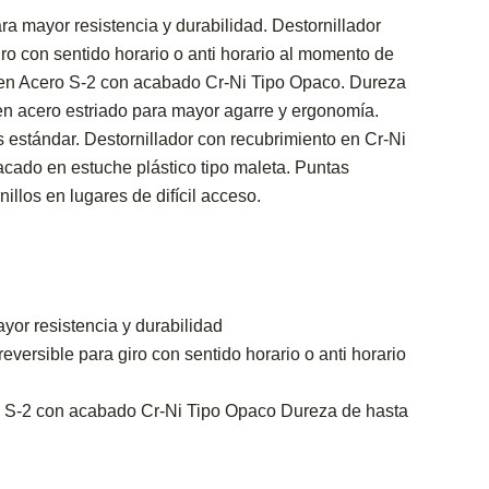
 mayor resistencia y durabilidad. Destornillador
iro con sentido horario o anti horario al momento de
 en Acero S-2 con acabado Cr-Ni Tipo Opaco. Dureza
acero estriado para mayor agarre y ergonomía.
s estándar. Destornillador con recubrimiento en Cr-Ni
acado en estuche plástico tipo maleta. Puntas
llos en lugares de difícil acceso.
or resistencia y durabilidad
eversible para giro con sentido horario o anti horario
o S-2 con acabado Cr-Ni Tipo Opaco Dureza de hasta