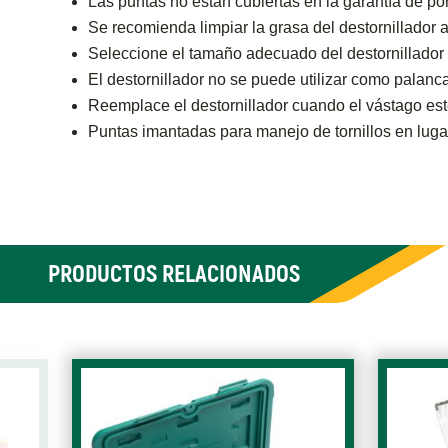
Las puntas no están cubiertas en la garantía de po
Se recomienda limpiar la grasa del destornillador 
Seleccione el tamaño adecuado del destornillador p
El destornillador no se puede utilizar como palanca
Reemplace el destornillador cuando el vástago est
Puntas imantadas para manejo de tornillos en lugar
PRODUCTOS RELACIONADOS