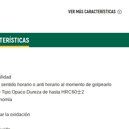
VER MÁS CARACTERÍSTICAS
TERÍSTICAS
ilidad
 sentido horario o anti horario al momento de golpearlo
-Ni Tipo Opaco Dureza de hasta HRC60士2
onomía
ar la oxidación