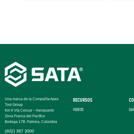
Footer
Navigation
Una marca de la Compañía Apex
RECURSOS
CO
Tool Group
VIDEOS
GA
Km 6 Vía Cencar – Aeropuerto
Zona Franca del Pacífico
Bodega 17B. Palmira, Colombia
(602) 387 3000