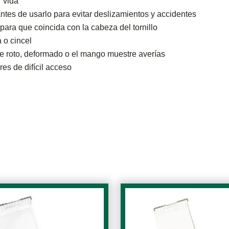
r vida
antes de usarlo para evitar deslizamientos y accidentes
ara que coincida con la cabeza del tornillo
 o cincel
e roto, deformado o el mango muestre averías
es de difícil acceso