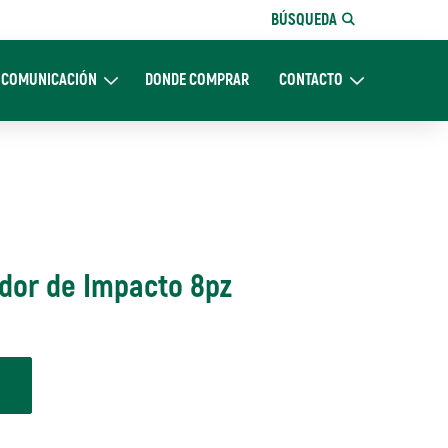
BÚSQUEDA
COMUNICACIÓN
DONDE COMPRAR
CONTACTO
Nosotros
Expand Comunicación
Expand CONTACTO
ador de Impacto 8pz