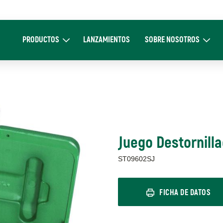
Main
navigation
PRODUCTOS
LANZAMIENTOS
SOBRE NOSOTROS
Expand Productos
Expand Sobre 
Juego Destornill
ST09602SJ
FICHA DE DATOS