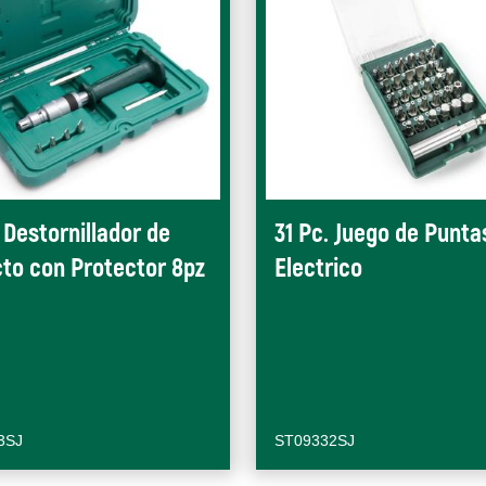
 Destornillador de
31 Pc. Juego de Punta
to con Protector 8pz
Electrico
3SJ
ST09332SJ