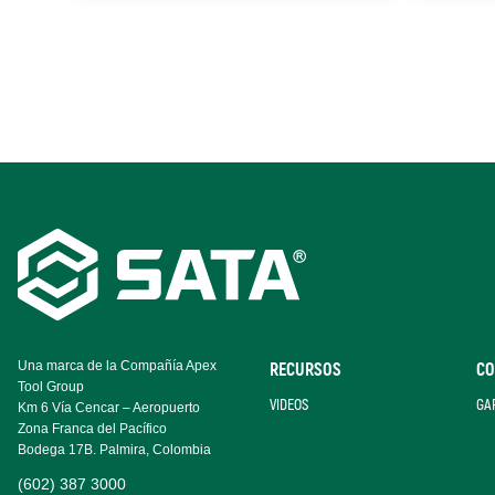
Footer
Navigation
Una marca de la Compañía Apex
RECURSOS
CO
Tool Group
VIDEOS
GA
Km 6 Vía Cencar – Aeropuerto
Zona Franca del Pacífico
Bodega 17B. Palmira, Colombia
(602) 387 3000