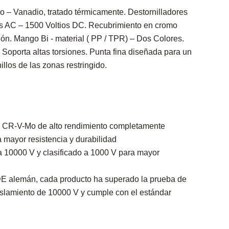
 – Vanadio, tratado térmicamente. Destornilladores
os AC – 1500 Voltios DC. Recubrimiento en cromo
ión. Mango Bi - material ( PP / TPR) – Dos Colores.
, Soporta altas torsiones. Punta fina diseñada para un
nillos de las zonas restringido.
o CR-V-Mo de alto rendimiento completamente
 mayor resistencia y durabilidad
 10000 V y clasificado a 1000 V para mayor
DE alemán, cada producto ha superado la prueba de
aislamiento de 10000 V y cumple con el estándar