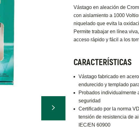
Vástago en aleación de Cromo
con aislamiento a 1000 Volti
niquelado que evita la oxidac
Permite trabajar en línea viva
acceso rápido y fácil a los tor
CARACTERÍSTICAS
Vástago fabricado en acer
endurecido y templado para
Probados individualmente a
seguridad
Certificado por la norma V
tensión de resistencia de 
IEC/EN 60900