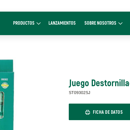
Main
navigation
PRODUCTOS
LANZAMIENTOS
SOBRE NOSOTROS
Expand Productos
Expand Sobre 
Juego Destornill
ST09302SJ
FICHA DE DATOS