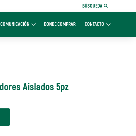
BÚSQUEDA
COMUNICACIÓN
DONDE COMPRAR
CONTACTO
Nosotros
Expand Comunicación
Expand CONTACTO
adores Aislados 5pz