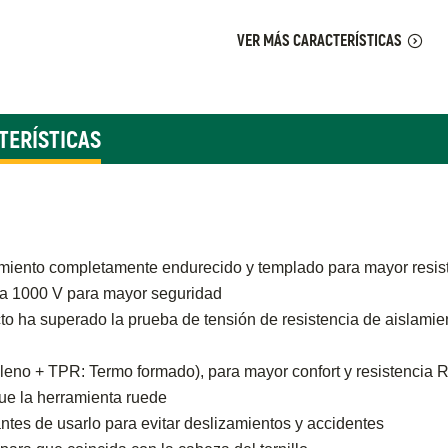
VER MÁS CARACTERÍSTICAS
TERÍSTICAS
miento completamente endurecido y templado para mayor resist
 a 1000 V para mayor seguridad
to ha superado la prueba de tensión de resistencia de aislami
eno + TPR: Termo formado), para mayor confort y resistencia Re
que la herramienta ruede
antes de usarlo para evitar deslizamientos y accidentes