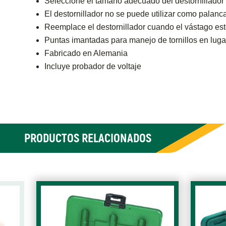
Seleccione el tamaño adecuado del destornillador p
El destornillador no se puede utilizar como palanca
Reemplace el destornillador cuando el vástago est
Puntas imantadas para manejo de tornillos en lugar
Fabricado en Alemania
Incluye probador de voltaje
PRODUCTOS RELACIONADOS