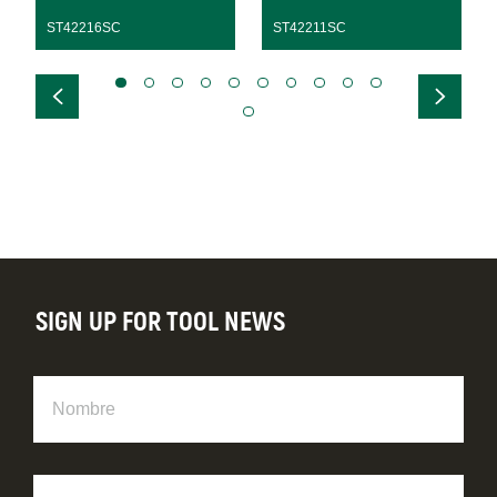
ST42216SC
ST42211SC
SIGN UP FOR TOOL NEWS
Nombre
Apellido