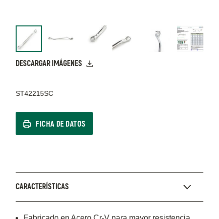
DESCARGAR IMÁGENES
ST42215SC
FICHA DE DATOS
CARACTERÍSTICAS
Fabricado en Acero Cr-V para mayor resistencia