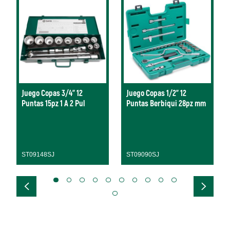
Juego Copas 3/4" 12
Juego Copas 1/2" 12
Puntas 15pz 1 A 2 Pul
Puntas Berbiqui 28pz mm
ST09148SJ
ST09090SJ