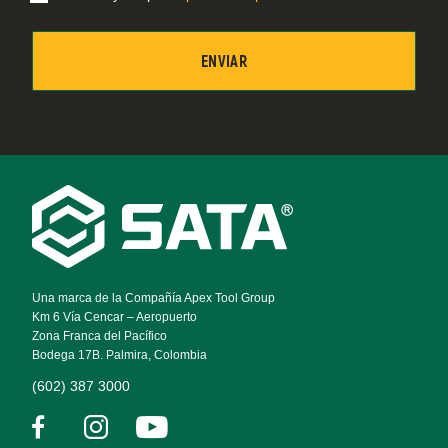
Footer
Navigation
Una marca de la Compañía Apex Tool Group
Km 6 Vía Cencar – Aeropuerto
Zona Franca del Pacífico
Bodega 17B. Palmira, Colombia
(602) 387 3000