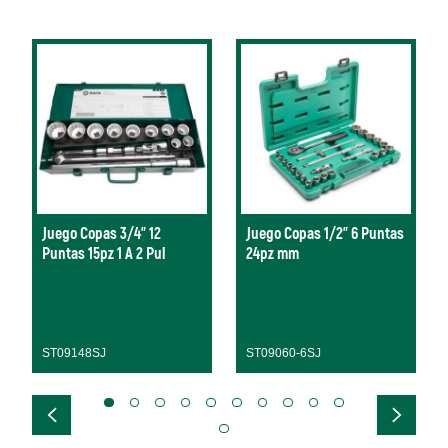
Juego Copas 3/4" 12
Juego Copas 1/2" 6 Puntas
Puntas 15pz 1 A 2 Pul
24pz mm
ST09148SJ
ST09060-6SJ