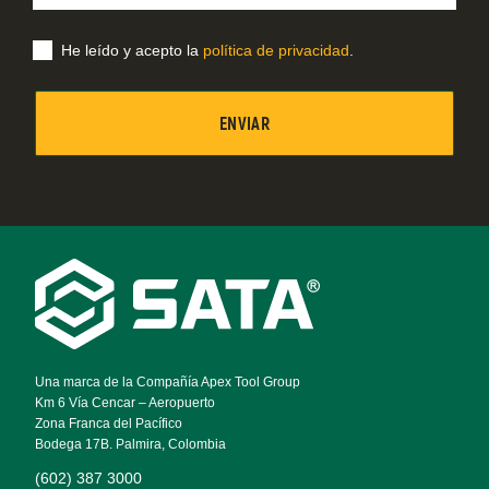
correo
electrónico
He leído y acepto la
política de privacidad
.
Footer
Navigation
Una marca de la Compañía Apex Tool Group
Km 6 Vía Cencar – Aeropuerto
Zona Franca del Pacífico
Bodega 17B. Palmira, Colombia
(602) 387 3000