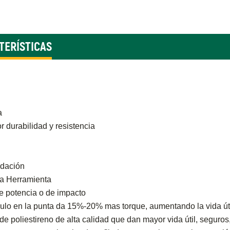
TERÍSTICAS
a
 durabilidad y resistencia
idación
la Herramienta
e potencia o de impacto
ulo en la punta da 15%-20% mas torque, aumentando la vida útil 
poliestireno de alta calidad que dan mayor vida útil, seguros, 