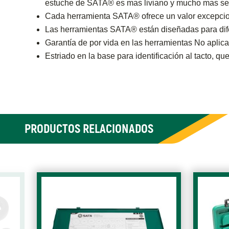
estuche de SATA® es mas liviano y mucho mas segur
Cada herramienta SATA® ofrece un valor excepcion
Las herramientas SATA® están diseñadas para difer
Garantía de por vida en las herramientas No aplica
Estriado en la base para identificación al tacto, qu
PRODUCTOS RELACIONADOS