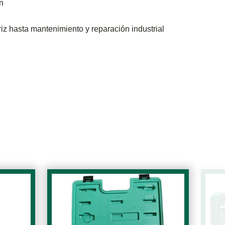
n
z hasta mantenimiento y reparación industrial