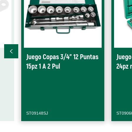
Juego Copas 3/4" 12 Puntas
Juego
15pz 1 A 2 Pul
24pz
ST09148SJ
ST0906