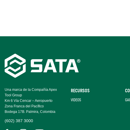
Footer
Navigation
Una marca de la Compañía Apex
RECURSOS
CO
Tool Group
VIDEOS
GA
Km 6 Vía Cencar – Aeropuerto
Zona Franca del Pacífico
Bodega 17B. Palmira, Colombia
(602) 387 3000