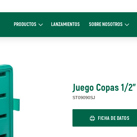
Main
navigation
PRODUCTOS
LANZAMIENTOS
SOBRE NOSOTROS
Expand Productos
Expand Sobre 
Juego Copas 1/2"
ST09090SJ
FICHA DE DATOS