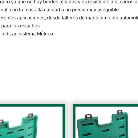
o ya que no hay bordes afilados y es resistente a la corrosió
al, con la mas alta calidad a un precio muy asequible
entes aplicaciones, desde talleres de mantenimiento automotri
 para los estuches
e indican sistema Métrico