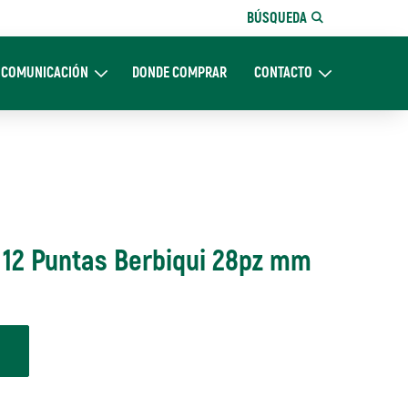
BÚSQUEDA
COMUNICACIÓN
DONDE COMPRAR
CONTACTO
Nosotros
Expand Comunicación
Expand CONTACTO
 12 Puntas Berbiqui 28pz mm