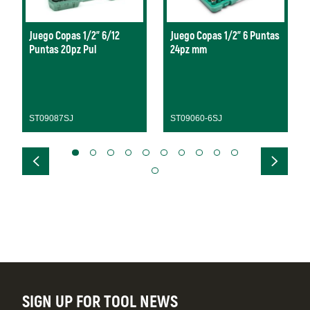
Juego Copas 1/2" 6/12
Juego Copas 1/2" 6 Puntas
Puntas 20pz Pul
24pz mm
ST09087SJ
ST09060-6SJ
SIGN UP FOR TOOL NEWS