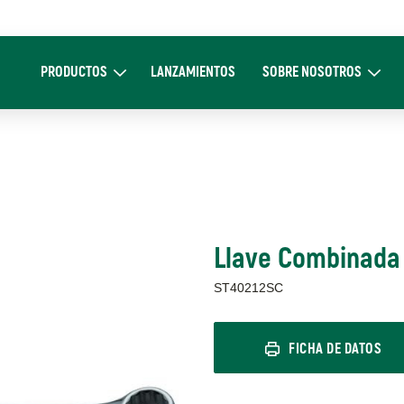
Main
navigation
PRODUCTOS
LANZAMIENTOS
SOBRE NOSOTROS
Expand Productos
Expand Sobre 
Llave Combinada
ST40212SC
FICHA DE DATOS