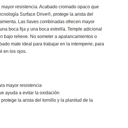
a mayor resistencia. Acabado cromado opaco que
ecnología Surface Drive®, protege la arista del
herramienta. Las llaves combinadas ofrecen mayor
una boca fija y una boca estrella. Temple adicional
en bajo relieve. No someter a apalancamientos o
ado mate ideal para trabajar en la intemperie, para
ol en los ojos.
ra mayor resistencia
 ayuda a evitar la oxidación
rotege la arista del tornillo y la planitud de la