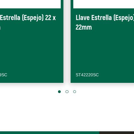
Estrella (Espejo) 22 x
Llave Estrella (Espejo)
m
22mm
9SC
ST42220SC