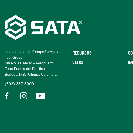
Footer
Navigation
Una marca de la Compañía Apex
RECURSOS
CO
Tool Group
VIDEOS
GA
Km 6 Vía Cencar – Aeropuerto
Zona Franca del Pacífico
Bodega 17B. Palmira, Colombia
(602) 387 3000