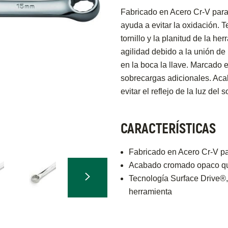
Fabricado en Acero Cr-V par
ayuda a evitar la oxidación. T
tornillo y la planitud de la 
agilidad debido a la unión de 
en la boca la llave. Marcado 
sobrecargas adicionales. Acab
evitar el reflejo de la luz del s
CARACTERÍSTICAS
Fabricado en Acero Cr-V pa
Acabado cromado opaco que
Tecnología Surface Drive®, p
herramienta