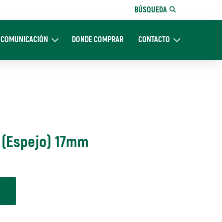
BÚSQUEDA
COMUNICACIÓN
DONDE COMPRAR
CONTACTO
Nosotros
Expand Comunicación
Expand CONTACTO
 (Espejo) 17mm