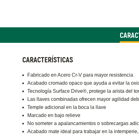
CARAC
CARACTERÍSTICAS
Fabricado en Acero Cr-V para mayor resistencia
Acabado cromado opaco que ayuda a evitar la oxi
Tecnología Surface Drive®, protege la arista del tor
Las llaves combinadas ofrecen mayor agilidad debid
Temple adicional en la boca la llave
Marcado en bajo relieve
No someter a apalancamientos o sobrecargas adic
Acabado mate ideal para trabajar en la intemperie, pa